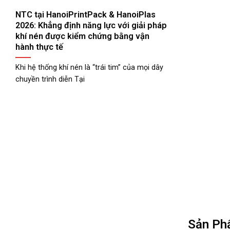
NTC tại HanoiPrintPack & HanoiPlas
2026: Khẳng định năng lực với giải pháp
khí nén được kiểm chứng bằng vận
hành thực tế
Khi hệ thống khí nén là “trái tim” của mọi dây
chuyền trình diễn Tại
Sản Ph