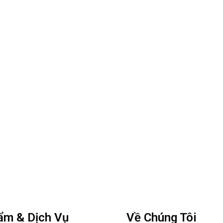
ẩm & Dịch Vụ
Về Chúng Tôi