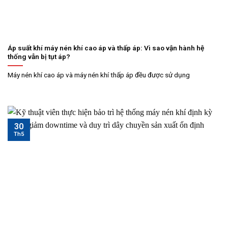
Áp suất khí máy nén khí cao áp và thấp áp: Vì sao vận hành hệ
thống vẫn bị tụt áp?
Máy nén khí cao áp và máy nén khí thấp áp đều được sử dụng
30
Th5