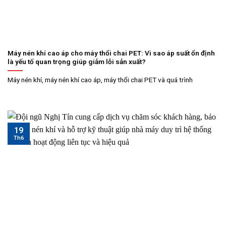
Máy nén khí cao áp cho máy thổi chai PET: Vì sao áp suất ổn định
là yếu tố quan trọng giúp giảm lỗi sản xuất?
Máy nén khí, máy nén khí cao áp, máy thổi chai PET và quá trình
19
Th6