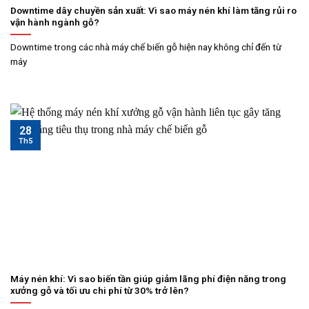
Downtime dây chuyền sản xuất: Vì sao máy nén khí làm tăng rủi ro
vận hành ngành gỗ?
Downtime trong các nhà máy chế biến gỗ hiện nay không chỉ đến từ
máy
28
Th5
Máy nén khí: Vì sao biến tần giúp giảm lãng phí điện năng trong
xưởng gỗ và tối ưu chi phí từ 30% trở lên?