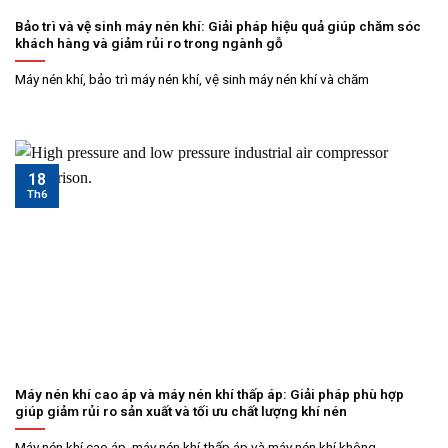
Bảo trì và vệ sinh máy nén khí: Giải pháp hiệu quả giúp chăm sóc
khách hàng và giảm rủi ro trong ngành gỗ
Máy nén khí, bảo trì máy nén khí, vệ sinh máy nén khí và chăm
18
Th6
Máy nén khí cao áp và máy nén khí thấp áp: Giải pháp phù hợp
giúp giảm rủi ro sản xuất và tối ưu chất lượng khí nén
Máy nén khí cao áp, máy nén khí thấp áp và máy nén khí không