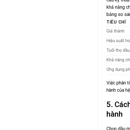
khả năng ch
bảng so sán
TIÊU CHÍ
Giá thành
Hiệu suất h
Tuổi thọ dầu
Khả năng ch
Ứng dụng ph
Việc phân t
hành của hệ
5. Các
hành
Chọn dầu má