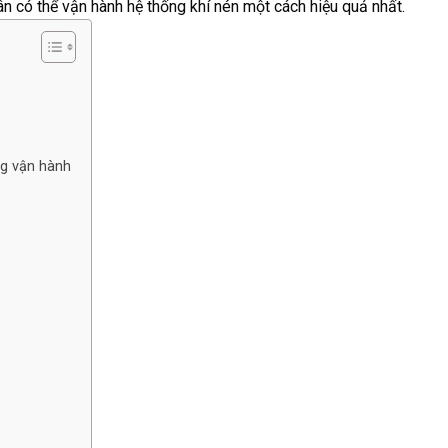
n có thể vận hành hệ thống khí nén một cách hiệu quả nhất.
ng vận hành