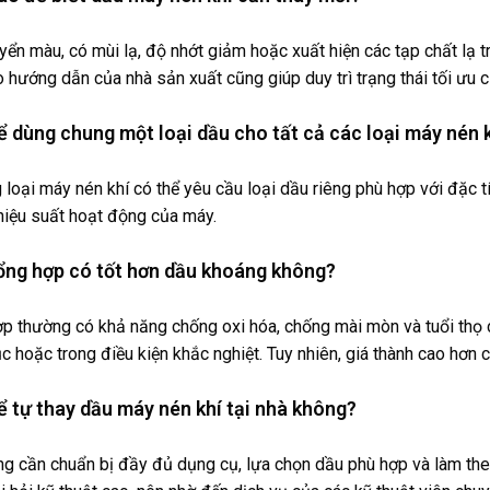
yển màu, có mùi lạ, độ nhớt giảm hoặc xuất hiện các tạp chất lạ tr
o hướng dẫn của nhà sản xuất cũng giúp duy trì trạng thái tối ưu 
hể dùng chung một loại dầu cho tất cả các loại máy nén 
 loại máy nén khí có thể yêu cầu loại dầu riêng phù hợp với đặc t
iệu suất hoạt động của máy.
tổng hợp có tốt hơn dầu khoáng không?
p thường có khả năng chống oxi hóa, chống mài mòn và tuổi thọ 
ục hoặc trong điều kiện khắc nghiệt. Tuy nhiên, giá thành cao hơn 
hể tự thay dầu máy nén khí tại nhà không?
ng cần chuẩn bị đầy đủ dụng cụ, lựa chọn dầu phù hợp và làm th