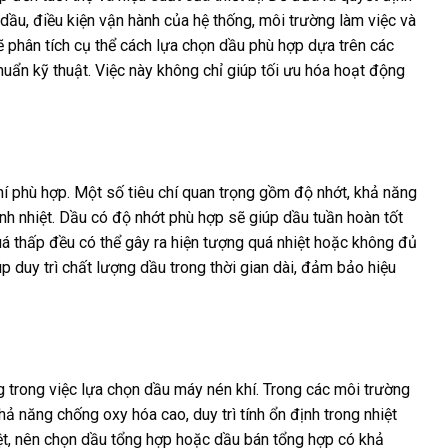
dầu, điều kiện vận hành của hệ thống, môi trường làm việc và
 phân tích cụ thể cách lựa chọn dầu phù hợp dựa trên các
huẩn kỹ thuật. Việc này không chỉ giúp tối ưu hóa hoạt động
hí phù hợp. Một số tiêu chí quan trọng gồm độ nhớt, khả năng
h nhiệt. Dầu có độ nhớt phù hợp sẽ giúp dầu tuần hoàn tốt
uá thấp đều có thể gây ra hiện tượng quá nhiệt hoặc không đủ
 duy trì chất lượng dầu trong thời gian dài, đảm bảo hiệu
g trong việc lựa chọn dầu máy nén khí. Trong các môi trường
ả năng chống oxy hóa cao, duy trì tính ổn định trong nhiệt
iệt, nên chọn dầu tổng hợp hoặc dầu bán tổng hợp có khả