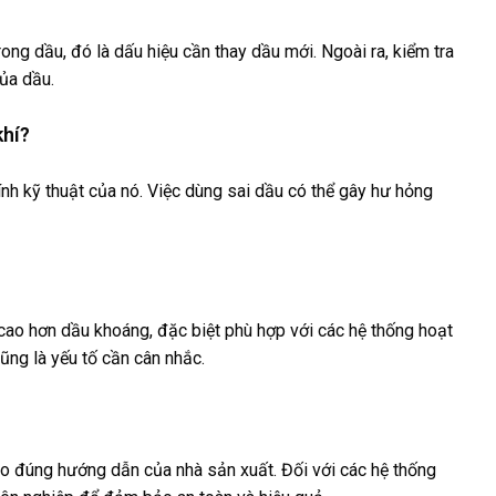
ong dầu, đó là dấu hiệu cần thay dầu mới. Ngoài ra, kiểm tra
của dầu.
khí?
ính kỹ thuật của nó. Việc dùng sai dầu có thể gây hư hỏng
cao hơn dầu khoáng, đặc biệt phù hợp với các hệ thống hoạt
cũng là yếu tố cần cân nhắc.
eo đúng hướng dẫn của nhà sản xuất. Đối với các hệ thống