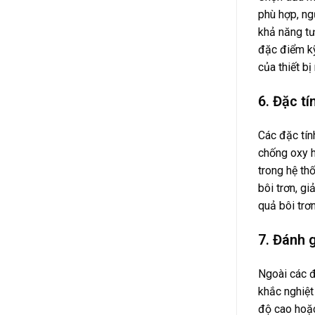
phù hợp, ng
khả năng tư
đặc điểm kỹ
của thiết bị
6. Đặc t
Các đặc tín
chống oxy h
trong hệ th
bôi trơn, g
quả bôi trơ
7. Đánh 
Ngoài các đ
khắc nghiệt
độ cao hoặc