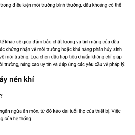
 trong điều kiện môi trường bình thường, dầu khoáng có thể
tế khác sẽ giúp đảm bảo chất lượng và tính năng của dầu
, các chứng nhận về môi trường hoặc khả năng phân hủy sinh
vệ môi trường. Lựa chọn dầu hợp tiêu chuẩn không chỉ giúp
i trường, nâng cao uy tín và đáp ứng các yêu cầu về pháp lý.
áy nén khí
y?
ăn ngừa ăn mòn, từ đó kéo dài tuổi thọ của thiết bị. Việc
ng của hệ thống.