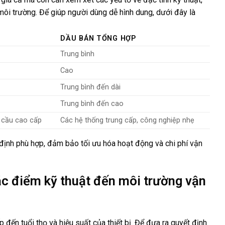
môi trường. Để giúp người dùng dễ hình dung, dưới đây là
DẦU BÁN TỔNG HỢP
Trung bình
Cao
Trung bình đến dài
Trung bình đến cao
 cầu cao cấp
Các hệ thống trung cấp, công nghiệp nhẹ
 định phù hợp, đảm bảo tối ưu hóa hoạt động và chi phí vận
ặc điểm kỹ thuật đến môi trường vận
đến tuổi thọ và hiệu suất của thiết bị. Để đưa ra quyết định