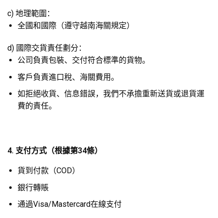
c) 地理範圍：
全國和國際（遵守越南海關規定）
d) 國際交貨責任劃分：
公司負責包裝、交付符合標準的貨物。
客戶負責進口稅、海關費用。
如拒絕收貨、信息錯誤，我們不承擔重新送貨或退貨運
費的責任。
4. 支付方式（根據第34條）
貨到付款（COD）
銀行轉賬
通過Visa/Mastercard在線支付