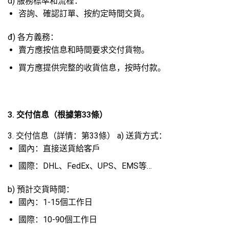
d) 服務標準和流程：
咨詢、確認訂單、按約定時間交貨。
đ) 各方義務：
賣方應按信息和時間要求交付貨物。
買方應提供完整的收貨信息，按時付款。
3. 交付信息（根據第33條）
3. 交付信息（詳情：第33條） a) 送貨方式：
國內：直接送貨給客戶
國際：DHL、FedEx、UPS、EMS等…
b) 預計交貨時間：
國內：1-15個工作日
國際：10-90個工作日