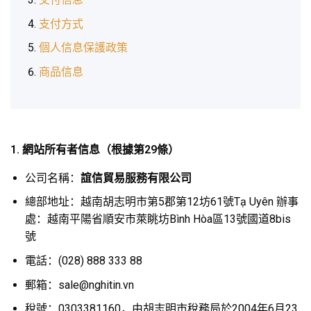
支付方式
個人信息保護政策
商品信息
1. 網站所有者信息（根據第29條）
公司名稱：
誼信貿易服務有限公司
總部地址：越南胡志明市第5郡第12坊61號Tạ Uyên 辦事
處：越南平陽省順安市萊眺坊Bình Hòa區13號國道8bis
號
電話：(028) 888 333 88
郵箱：sale@nghitin.vn
稅號：0303381160，由胡志明市稅務局於2004年6月23