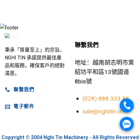
聯繫我們
秉承「質量至上」的宗旨，
NGHI TIN 承諾提供最佳產
地址：越南胡志明市萊
品和服務，確保客戶的絕對
紹坊平和區13號國道
滿意。
8bis號
聯繫我們
(028) 888 333 88
.
電子郵件
sale@nghitin.vn
.
Copyright © 2004 Nghi Tin Machinery - All Rights Reserved