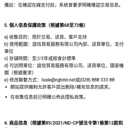
備註：在確認在線支付前，系統會要求明確確認交易信息。
5. 個人信息保護政策（根據第68至73條）
a) 收集目的：用於交易、送貨、客戶支持
b) 使用範圍：誼信貿易服務有限公司內部、送貨單位、支付
單位
c) 存儲時間：至少3年或按會計標準
d) 可訪問單位：誼信貿易服務有限公司、送貨單位、國家機
關（根據要求）
e) 修改聯繫方式：lsale@nghitin.net或(028) 888 333 88
網站提供機制允許客戶提出刪除/補充信息的請求。
在收集信息前已明確公佈此隱私政策。
6. 商品信息（根據第85/2021/ND-CP號法令第1條第12款和