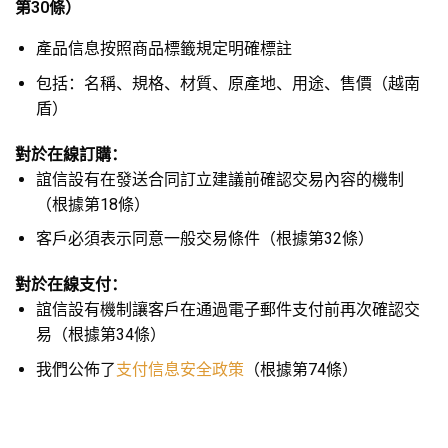
第30條）
產品信息按照商品標籤規定明確標註
包括：名稱、規格、材質、原產地、用途、售價（越南
盾）
對於在線訂購：
誼信設有在發送合同訂立建議前確認交易內容的機制
（根據第18條）
客戶必須表示同意一般交易條件（根據第32條）
對於在線支付：
誼信設有機制讓客戶在通過電子郵件支付前再次確認交
易（根據第34條）
我們公佈了
支付信息安全政策
（根據第74條）