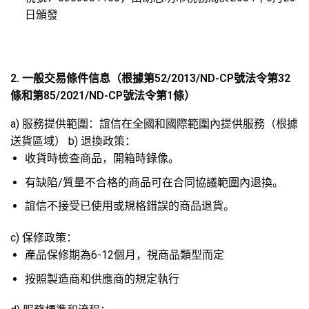
日頒發
2. 一般交易條件信息（根據第52/2013/ND-CP號法令第32
條和第85/2021/ND-CP號法令第1條）
a) 服務提供範圍：誼信在全國和國際範圍內提供服務（根據
送貨區域） b) 退換政策：
收貨時檢查商品，開箱時錄像。
有缺陷/質量不合格的商品可在合同協議範圍內退換。
誼信不接受已使用或規格錯誤的商品退貨。
c) 保修政策：
產品保修期為6-12個月，視商品類型而定
按照製造商和供應商的規定執行