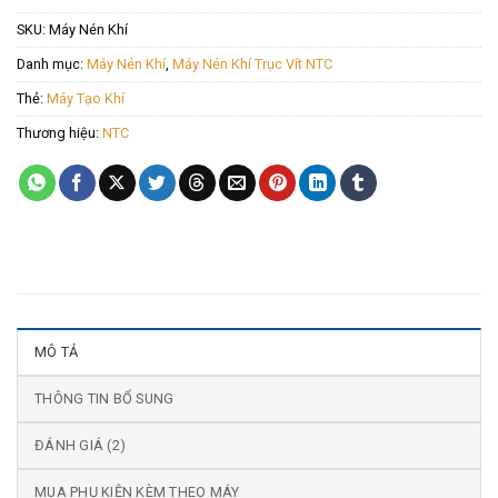
SKU:
Máy Nén Khí
Danh mục:
Máy Nén Khí
,
Máy Nén Khí Trục Vít NTC
Thẻ:
Máy Tạo Khí
Thương hiệu:
NTC
MÔ TẢ
THÔNG TIN BỔ SUNG
ĐÁNH GIÁ (2)
MUA PHỤ KIỆN KÈM THEO MÁY