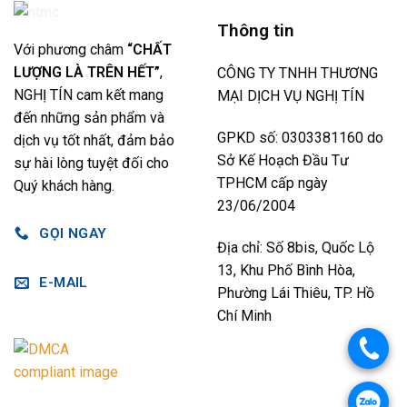
Thông tin
Với phương châm
“CHẤT
LƯỢNG LÀ TRÊN HẾT”
,
CÔNG TY TNHH THƯƠNG
NGHỊ TÍN cam kết mang
MẠI DỊCH VỤ NGHỊ TÍN
đến những sản phẩm và
GPKD số: 0303381160 do
dịch vụ tốt nhất, đảm bảo
Sở Kế Hoạch Đầu Tư
sự hài lòng tuyệt đối cho
TPHCM cấp ngày
Quý khách hàng.
23/06/2004
GỌI NGAY
Địa chỉ: Số 8bis, Quốc Lộ
13, Khu Phố Bình Hòa,
E-MAIL
Phường Lái Thiêu, TP. Hồ
Chí Minh
.
.