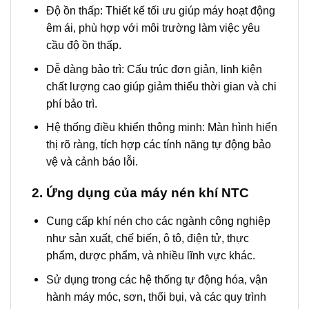
Độ ồn thấp: Thiết kế tối ưu giúp máy hoạt động
êm ái, phù hợp với môi trường làm việc yêu
cầu độ ồn thấp.
Dễ dàng bảo trì: Cấu trúc đơn giản, linh kiện
chất lượng cao giúp giảm thiểu thời gian và chi
phí bảo trì.
Hệ thống điều khiển thông minh: Màn hình hiển
thị rõ ràng, tích hợp các tính năng tự động bảo
vệ và cảnh báo lỗi.
2. Ứng dụng
của máy nén khí NTC
Cung cấp khí nén cho các ngành công nghiệp
như sản xuất, chế biến, ô tô, điện tử, thực
phẩm, dược phẩm, và nhiều lĩnh vực khác.
Sử dụng trong các hệ thống tự động hóa, vận
hành máy móc, sơn, thổi bụi, và các quy trình