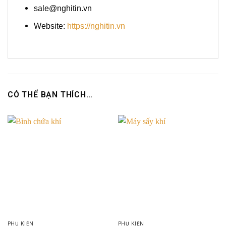
sale@nghitin.vn
Website:
https://nghitin.vn
CÓ THỂ BẠN THÍCH…
PHỤ KIỆN
PHỤ KIỆN