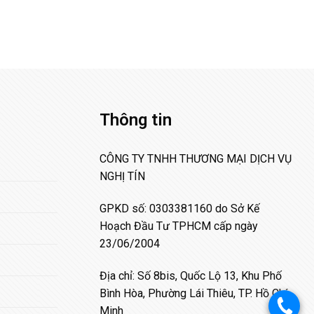
Thông tin
CÔNG TY TNHH THƯƠNG MẠI DỊCH VỤ
NGHỊ TÍN
GPKD số: 0303381160 do Sở Kế
Hoạch Đầu Tư TPHCM cấp ngày
23/06/2004
Địa chỉ: Số 8bis, Quốc Lộ 13, Khu Phố
Bình Hòa, Phường Lái Thiêu, TP. Hồ Chí
.
Minh