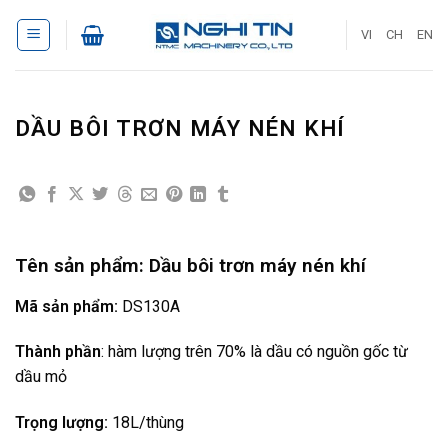
Bỏ
qua
VI
CH
EN
nội
dung
DẦU BÔI TRƠN MÁY NÉN KHÍ
Tên sản phẩm:
Dầu bôi trơn máy nén khí
Mã sản phẩm:
DS130A
Thành phần
: hàm lượng trên 70% là dầu có nguồn gốc từ
dầu mỏ
Trọng lượng:
18L/thùng