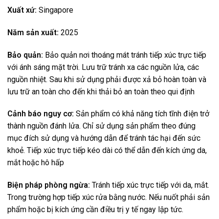
Xuất xứ:
Singapore
Năm sản xuất:
2025
Bảo quản:
Bảo quản nơi thoáng mát tránh tiếp xúc trực tiếp
với ánh sáng mặt trời. Lưu trữ tránh xa các nguồn lửa, các
nguồn nhiệt. Sau khi sử dụng phải được xả bỏ hoàn toàn và
lưu trữ an toàn cho đến khi thải bỏ an toàn theo qui định
Cảnh báo nguy cơ:
Sản phẩm có khả năng tích tĩnh điện trở
thành nguồn đánh lửa. Chỉ sử dụng sản phẩm theo đúng
mục đích sử dụng và hướng dẫn để tránh tác hại đến sức
khoẻ. Tiếp xúc trực tiếp kéo dài có thể dẫn đến kích ứng da,
mắt hoặc hô hấp
Biện pháp phòng ngừa:
Tránh tiếp xúc trực tiếp với da, mắt.
Trong trường hợp tiếp xúc rửa bằng nước. Nếu nuốt phải sản
phẩm hoặc bị kích ứng cần điều trị y tế ngay lập tức.